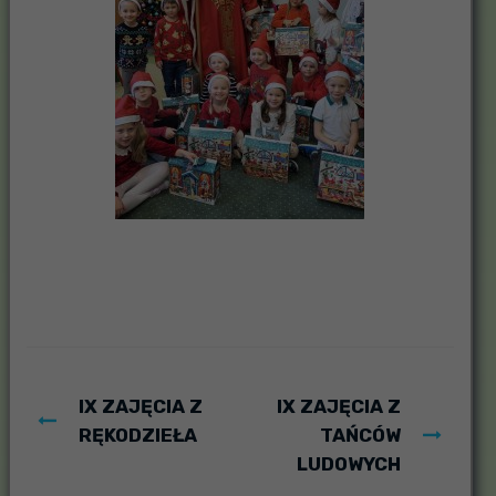
IX ZAJĘCIA Z
IX ZAJĘCIA Z
RĘKODZIEŁA
TAŃCÓW
LUDOWYCH