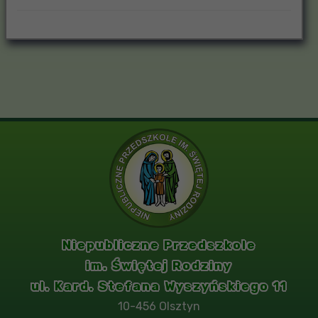
Niepubliczne Przedszkole
im. Świętej Rodziny
ul. Kard. Stefana Wyszyńskiego 11
10-456 Olsztyn