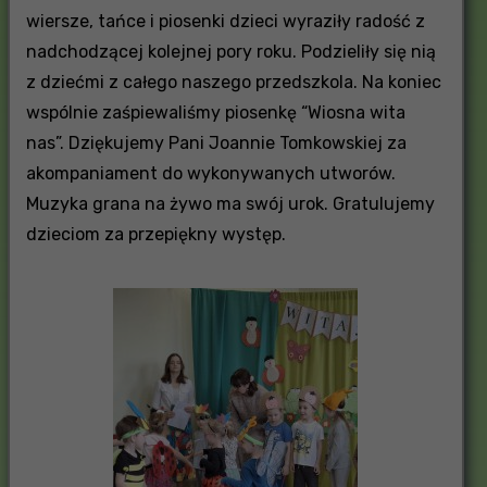
wiersze, tańce i piosenki dzieci wyraziły radość z
nadchodzącej kolejnej pory roku. Podzieliły się nią
z dziećmi z całego naszego przedszkola. Na koniec
wspólnie zaśpiewaliśmy piosenkę “Wiosna wita
nas”. Dziękujemy Pani Joannie Tomkowskiej za
akompaniament do wykonywanych utworów.
Muzyka grana na żywo ma swój urok. Gratulujemy
dzieciom za przepiękny występ.