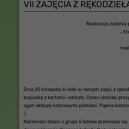
VII ZAJĘCIA Z RĘKODZIE
Realizacja zadania
„ Kt
rea
Dnia 25 listopada 4-latki w ramach zajęć z ręko
kogucika z kartonu i włóczki. Dzieci dostały prz
ogon oklejały kolorowymi piórkami. Piękne kolo

Natomiast dzieci z grupy 5 latków przeniosły się