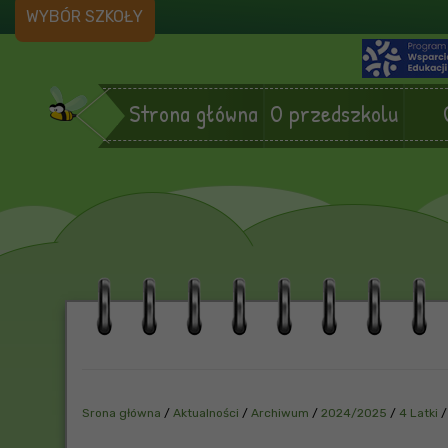
WYBÓR SZKOŁY
Strona główna
O przedszkolu
Srona główna
/
Aktualności
/
Archiwum
/
2024/2025
/
4 Latki