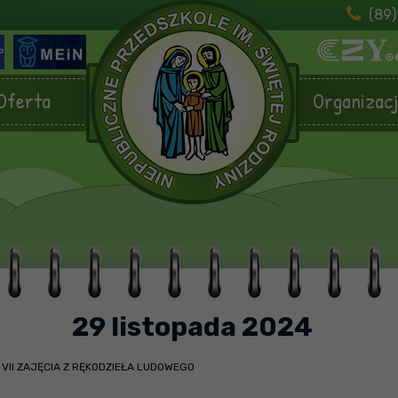
(89)
Oferta
Organizac
29 listopada 2024
/
VII ZAJĘCIA Z RĘKODZIEŁA LUDOWEGO