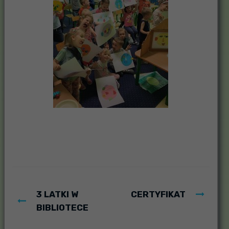
3 LATKI W
CERTYFIKAT
BIBLIOTECE