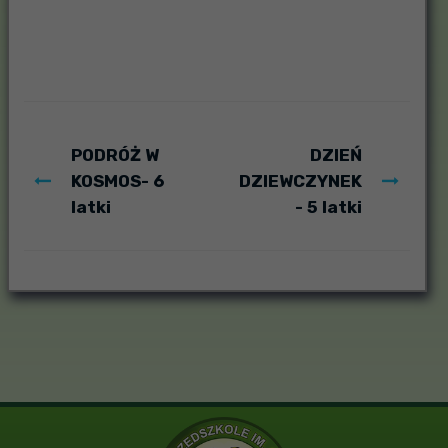
PODRÓŻ W
DZIEŃ
KOSMOS- 6
DZIEWCZYNEK
latki
- 5 latki