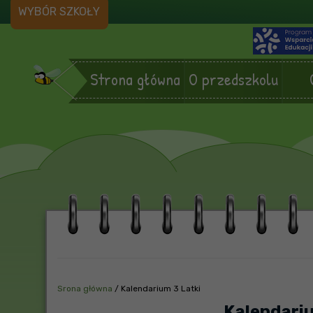
WYBÓR SZKOŁY
Strona główna
O przedszkolu
Srona główna
/
Kalendarium 3 Latki
Kalendariu