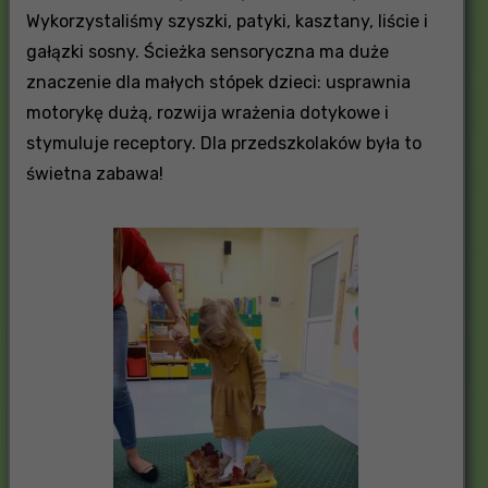
Wykorzystaliśmy szyszki, patyki, kasztany, liście i
gałązki sosny. Ścieżka sensoryczna ma duże
znaczenie dla małych stópek dzieci: usprawnia
motorykę dużą, rozwija wrażenia dotykowe i
stymuluje receptory. Dla przedszkolaków była to
świetna zabawa!