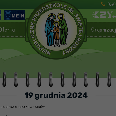
(89)
Oferta
Organizac
19 grudnia 2024
/
JASEŁKA W GRUPIE 3 LATKÓW