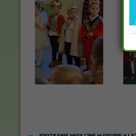
SPOTKANIE WIGILIJNE W GRUPIE 6 L