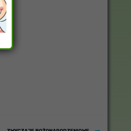
ZWYCZAJE BOŻONARODZENIOWE