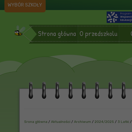
WYBÓR SZKOŁY
Strona główna
O przedszkolu
Srona główna
/
Aktualności
/
Archiwum
/
2024/2025
/
3 Latki