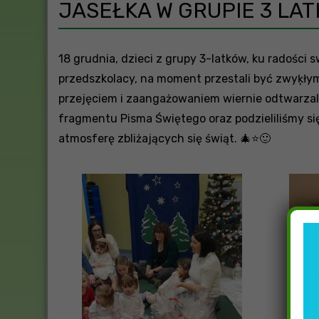
JASEŁKA W GRUPIE 3 LA
18 grudnia, dzieci z grupy 3-latków, ku radości 
przedszkolacy, na moment przestali być zwyķłymi 
przejęciem i zaangażowaniem wiernie odtwarzali
fragmentu Pisma Świętego oraz podzieliliśmy si
atmosferę zbliżających się świąt. 🎄⭐🙂