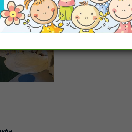
ATKÓW