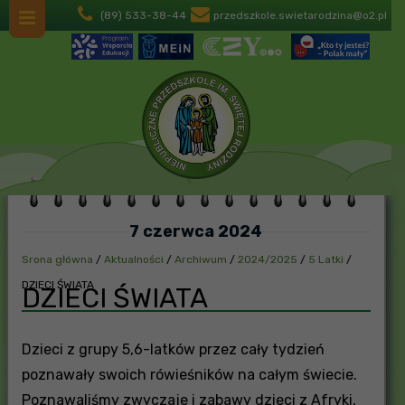
(89) 533-38-44
przedszkole.swietarodzina@o2.pl
7 czerwca 2024
Srona główna
/
Aktualności
/
Archiwum
/
2024/2025
/
5 Latki
/
DZIECI ŚWIATA
DZIECI ŚWIATA
Dzieci z grupy 5,6-latków przez cały tydzień
poznawały swoich rówieśników na całym świecie.
Poznawaliśmy zwyczaje i zabawy dzieci z Afryki,