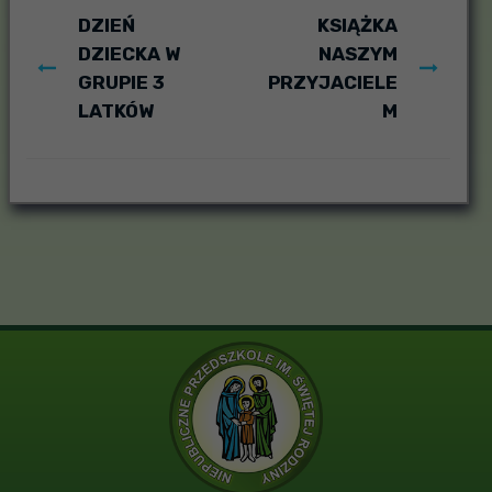
DZIEŃ
KSIĄŻKA
DZIECKA W
NASZYM
GRUPIE 3
PRZYJACIELE
LATKÓW
M