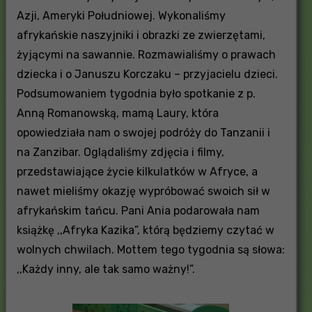
Azji, Ameryki Południowej. Wykonaliśmy
afrykańskie naszyjniki i obrazki ze zwierzętami,
żyjącymi na sawannie. Rozmawialiśmy o prawach
dziecka i o Januszu Korczaku – przyjacielu dzieci.
Podsumowaniem tygodnia było spotkanie z p.
Anną Romanowską, mamą Laury, która
opowiedziała nam o swojej podróży do Tanzanii i
na Zanzibar. Oglądaliśmy zdjęcia i filmy,
przedstawiające życie kilkulatków w Afryce, a
nawet mieliśmy okazję wypróbować swoich sił w
afrykańskim tańcu. Pani Ania podarowała nam
książkę ,,Afryka Kazika”, którą będziemy czytać w
wolnych chwilach. Mottem tego tygodnia są słowa:
,,Każdy inny, ale tak samo ważny!”.