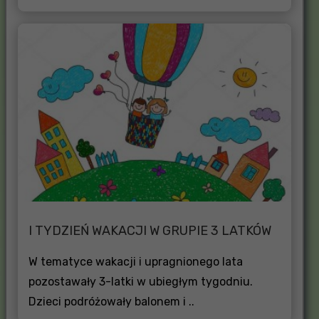
I TYDZIEŃ WAKACJI W GRUPIE 3 LATKÓW
W tematyce wakacji i upragnionego lata
pozostawały 3-latki w ubiegłym tygodniu.
Dzieci podróżowały balonem i ..