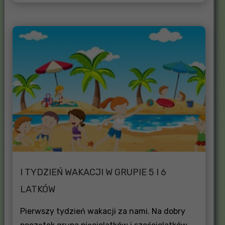
I TYDZIEŃ WAKACJI W GRUPIE 5 I 6
LATKÓW
Pierwszy tydzień wakacji za nami. Na dobry