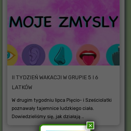
II TYDZIEŃ WAKACJI W GRUPIE 5 I 6
LATKÓW
W drugim tygodniu lipca Pięcio- i Sześciolatki
poznawały tajemnice ludzkiego ciała.
Dowiedzieliśmy się, jak działają ..
×