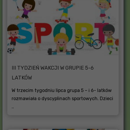
III TYDZIEŃ WAKCJI W GRUPIE 5-6
LATKÓW
W trzecim tygodniu lipca grupa 5 – i 6- latków
rozmawiała o dyscyplinach sportowych. Dzieci
..