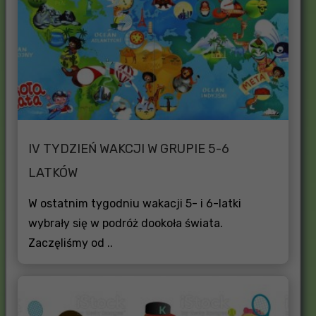
IV TYDZIEŃ WAKCJI W GRUPIE 5-6
LATKÓW
W ostatnim tygodniu wakacji 5- i 6-latki
wybrały się w podróż dookoła świata.
Zaczęliśmy od ..