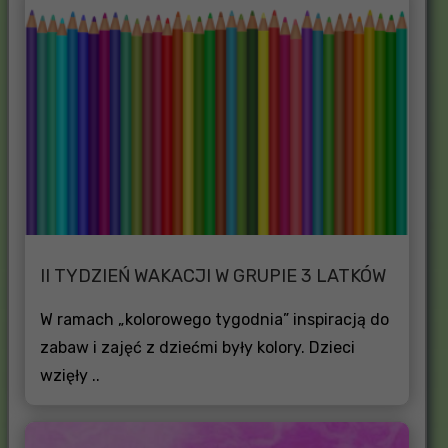
II TYDZIEŃ WAKACJI W GRUPIE 3 LATKÓW
W ramach „kolorowego tygodnia” inspiracją do
zabaw i zajęć z dziećmi były kolory. Dzieci
wzięły ..