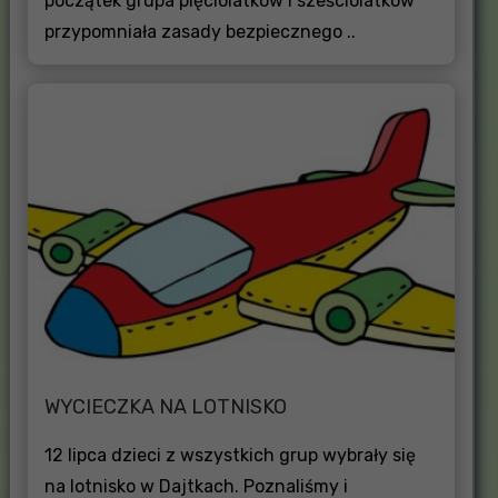
początek grupa pięciolatków i sześciolatków
przypomniała zasady bezpiecznego ..
WYCIECZKA NA LOTNISKO
12 lipca dzieci z wszystkich grup wybrały się
na lotnisko w Dajtkach. Poznaliśmy i