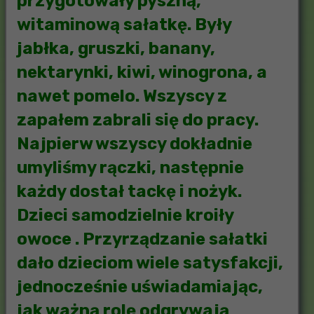
przygotowały pyszną,
witaminową sałatkę. Były
jabłka, gruszki, banany,
nektarynki, kiwi, winogrona, a
nawet pomelo. Wszyscy z
zapałem zabrali się do pracy.
Najpierw wszyscy dokładnie
umyliśmy rączki, następnie
każdy dostał tackę i nożyk.
Dzieci samodzielnie kroiły
owoce . Przyrządzanie sałatki
dało dzieciom wiele satysfakcji,
jednocześnie uświadamiając,
jak ważną rolę odgrywają