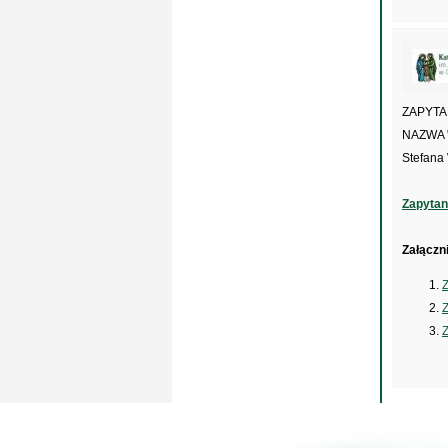
ZAPYTA
NAZWA "
Stefana
Zapytan
Załączni
Z
Z