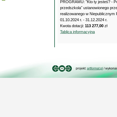
PROGRAMU: "Kto ty jesteś? - Pol
przedszkola" ustanowionego prze
realizowanego w Niepublicznym P
01.10.2024 r. - 31.12.2024 r.
Kwota dotacji:
113 277,00
zł
Tablica informacyjna
projekt:
artformat.pl
/ wykona